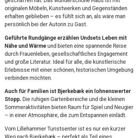
geschaffen hat. Das wunderschöne Haus ist mit
originalen Möbeln, Kunstwerken und Gegenständen
erhalten geblieben – es fühlt sich an, als wäre man
persönlich bei der Autorin zu Gast.
Geführte Rundgänge erzählen Undsets Leben mit
Nähe und Wärme
und bieten eine spannende Reise
durch Frauenleben, gesellschaftliches Engagement
und große Literatur. Ideal für alle, die künstlerische
Erlebnisse mit einer schönen, historischen Umgebung
verbinden möchten.
Auch für Familien ist Bjerkebæk ein lohnenswerter
Stopp.
Die ruhigen Gartenbereiche und die kleinen
Sommeraktivitäten bieten Raum für Spiel und Neugier
– in einer Atmosphäre, die zum Entspannen einlädt.
Vom Lillehammer Turistsenter ist es nur ein kurzer
Weg nach Bjerkebæk – perfekt als Teil eines