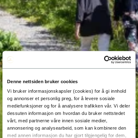
Denne nettsiden bruker cookies
Vi bruker informasjonskapsler (cookies) for å gi innhold
og annonser et personlig preg, for å levere sosiale
mediefunksjoner og for å analysere trafikken vår. Vi deler
dessuten informasjon om hvordan du bruker nettstedet
vårt, med partnerne våre innen sosiale medier,
annonsering og analysearbeid, som kan kombinere den
med annen informasjon du har gjort tilgjengelig for dem,