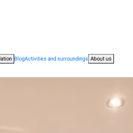
ation
Blog
Activities and surroundings
About us